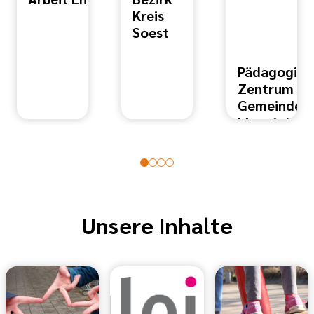
Kreis
Soest
Pädagogisc
Zentrum
Gemeinde
Lippetal
Unsere Inhalte