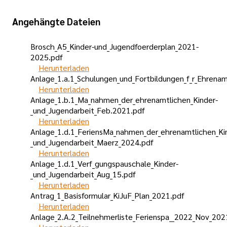
Angehängte Dateien
Brosch_A5_Kinder-und_Jugendfoerderplan_2021-
2025.pdf
Herunterladen
Anlage_1.a.1_Schulungen_und_Fortbildungen_f_r_Ehrena
Herunterladen
Anlage_1.b.1_Ma_nahmen_der_ehrenamtlichen_Kinder-
_und_Jugendarbeit_Feb.2021.pdf
Herunterladen
Anlage_1.d.1_FeriensMa_nahmen_der_ehrenamtlichen_Ki
_und_Jugendarbeit_Maerz_2024.pdf
Herunterladen
Anlage_1.d.1_Verf_gungspauschale_Kinder-
_und_Jugendarbeit_Aug_15.pdf
Herunterladen
Antrag_1_Basisformular_KiJuF_Plan_2021.pdf
Herunterladen
Anlage_2.A.2_Teilnehmerliste_Ferienspa__2022_Nov_202